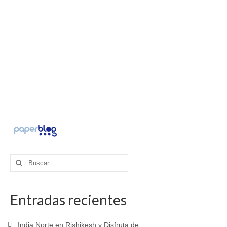
Buscar
por:
Entradas recientes
India Norte en Rishikesh y Disfruta de…