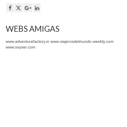
WEBS AMIGAS
www.adventurefactory.in www.viajerosdelmundo.weebly.com
www.soyser.com